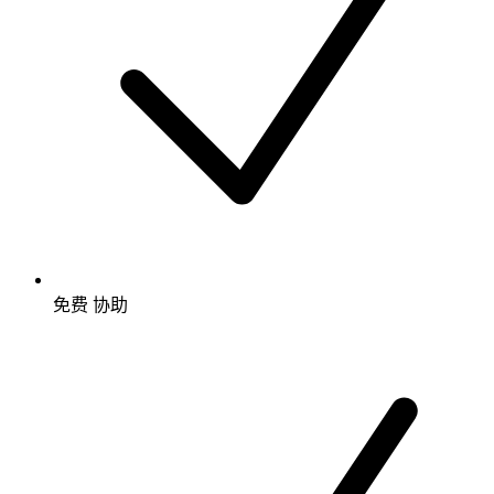
免费
协助