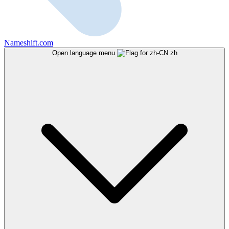
Nameshift.com
Open language menu
zh